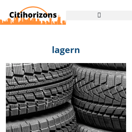
lagern