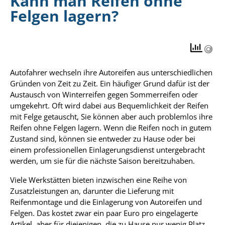
Kann man Reifen ohne
Felgen lagern?
Autofahrer wechseln ihre Autoreifen aus unterschiedlichen
Gründen von Zeit zu Zeit. Ein häufiger Grund dafür ist der
Austausch von Winterreifen gegen Sommerreifen oder
umgekehrt. Oft wird dabei aus Bequemlichkeit der Reifen
mit Felge getauscht, Sie können aber auch problemlos ihre
Reifen ohne Felgen lagern. Wenn die Reifen noch in gutem
Zustand sind, können sie entweder zu Hause oder bei
einem professionellen Einlagerungsdienst untergebracht
werden, um sie für die nächste Saison bereitzuhaben.
Viele Werkstätten bieten inzwischen eine Reihe von
Zusatzleistungen an, darunter die Lieferung mit
Reifenmontage und die Einlagerung von Autoreifen und
Felgen. Das kostet zwar ein paar Euro pro eingelagerte
Artikel, aber für diejenigen, die zu Hause nur wenig Platz