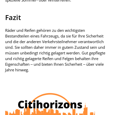
spezielle Sommer- oder Winterreifen.
Fazit
Räder und Reifen gehören zu den wichtigsten
Bestandteilen eines Fahrzeugs, da sie für Ihre Sicherheit
und die der anderen Verkehrsteilnehmer verantwortlich
sind. Sie sollten daher immer in gutem Zustand sein und
müssen unbedingt richtig gelagert werden. Gut gepflegte
und richtig gelagerte Reifen und Felgen behalten ihre
Eigenschaften – und bieten Ihnen Sicherheit – über viele
Jahre hinweg.