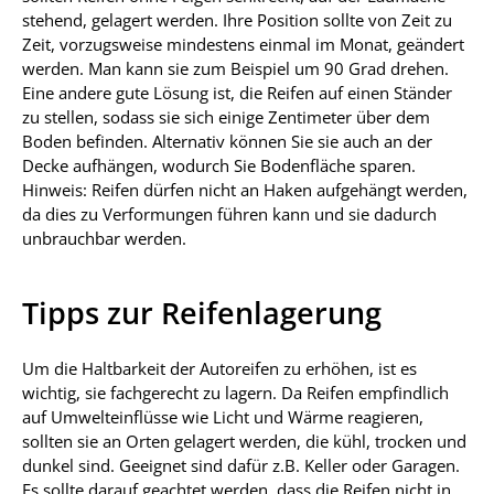
stehend, gelagert werden. Ihre Position sollte von Zeit zu
Zeit, vorzugsweise mindestens einmal im Monat, geändert
werden. Man kann sie zum Beispiel um 90 Grad drehen.
Eine andere gute Lösung ist, die Reifen auf einen Ständer
zu stellen, sodass sie sich einige Zentimeter über dem
Boden befinden. Alternativ können Sie sie auch an der
Decke aufhängen, wodurch Sie Bodenfläche sparen.
Hinweis: Reifen dürfen nicht an Haken aufgehängt werden,
da dies zu Verformungen führen kann und sie dadurch
unbrauchbar werden.
Tipps zur Reifenlagerung
Um die Haltbarkeit der Autoreifen zu erhöhen, ist es
wichtig, sie fachgerecht zu lagern. Da Reifen empfindlich
auf Umwelteinflüsse wie Licht und Wärme reagieren,
sollten sie an Orten gelagert werden, die kühl, trocken und
dunkel sind. Geeignet sind dafür z.B. Keller oder Garagen.
Es sollte darauf geachtet werden, dass die Reifen nicht in