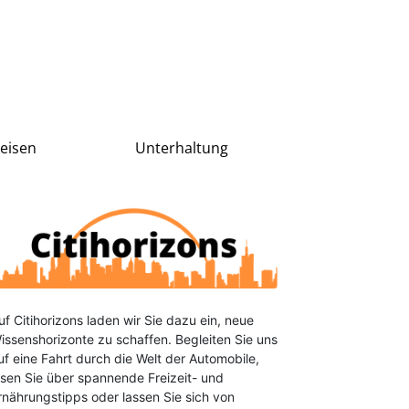
Reisen
Unterhaltung
uf Citihorizons laden wir Sie dazu ein, neue
issenshorizonte zu schaffen. Begleiten Sie uns
uf eine Fahrt durch die Welt der Automobile,
esen Sie über spannende Freizeit- und
rnährungstipps oder lassen Sie sich von