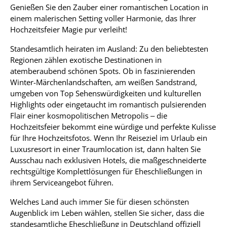
Genießen Sie den Zauber einer romantischen Location in
einem malerischen Setting voller Harmonie, das Ihrer
Hochzeitsfeier Magie pur verleiht!
Standesamtlich heiraten im Ausland: Zu den beliebtesten
Regionen zählen exotische Destinationen in
atemberaubend schönen Spots. Ob in faszinierenden
Winter-Märchenlandschaften, am weißen Sandstrand,
umgeben von Top Sehenswürdigkeiten und kulturellen
Highlights oder eingetaucht im romantisch pulsierenden
Flair einer kosmopolitischen Metropolis – die
Hochzeitsfeier bekommt eine würdige und perfekte Kulisse
für Ihre Hochzeitsfotos. Wenn Ihr Reiseziel im Urlaub ein
Luxusresort in einer Traumlocation ist, dann halten Sie
Ausschau nach exklusiven Hotels, die maßgeschneiderte
rechtsgültige Komplettlösungen für Eheschließungen in
ihrem Serviceangebot führen.
Welches Land auch immer Sie für diesen schönsten
Augenblick im Leben wählen, stellen Sie sicher, dass die
standesamtliche Eheschließung in Deutschland offiziell