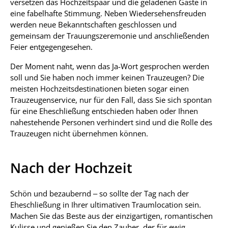
versetzen das Hochzeitspaar und die geladenen Gäste in
eine fabelhafte Stimmung. Neben Wiedersehensfreuden
werden neue Bekanntschaften geschlossen und
gemeinsam der Trauungszeremonie und anschließenden
Feier entgegengesehen.
Der Moment naht, wenn das Ja-Wort gesprochen werden
soll und Sie haben noch immer keinen Trauzeugen? Die
meisten Hochzeitsdestinationen bieten sogar einen
Trauzeugenservice, nur für den Fall, dass Sie sich spontan
für eine Eheschließung entschieden haben oder Ihnen
nahestehende Personen verhindert sind und die Rolle des
Trauzeugen nicht übernehmen können.
Nach der Hochzeit
Schön und bezaubernd – so sollte der Tag nach der
Eheschließung in Ihrer ultimativen Traumlocation sein.
Machen Sie das Beste aus der einzigartigen, romantischen
Kulisse und genießen Sie den Zauber, der für ewig