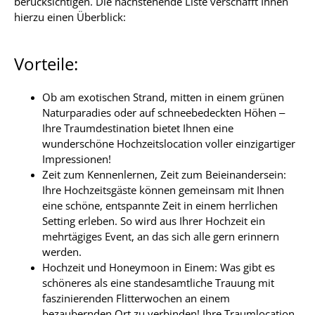
berücksichtigen. Die nachstehende Liste verschafft Ihnen
hierzu einen Überblick:
Vorteile:
Ob am exotischen Strand, mitten in einem grünen
Naturparadies oder auf schneebedeckten Höhen –
Ihre Traumdestination bietet Ihnen eine
wunderschöne Hochzeitslocation voller einzigartiger
Impressionen!
Zeit zum Kennenlernen, Zeit zum Beieinandersein:
Ihre Hochzeitsgäste können gemeinsam mit Ihnen
eine schöne, entspannte Zeit in einem herrlichen
Setting erleben. So wird aus Ihrer Hochzeit ein
mehrtägiges Event, an das sich alle gern erinnern
werden.
Hochzeit und Honeymoon in Einem: Was gibt es
schöneres als eine standesamtliche Trauung mit
faszinierenden Flitterwochen an einem
bezaubernden Ort zu verbinden! Ihre Traumlocation