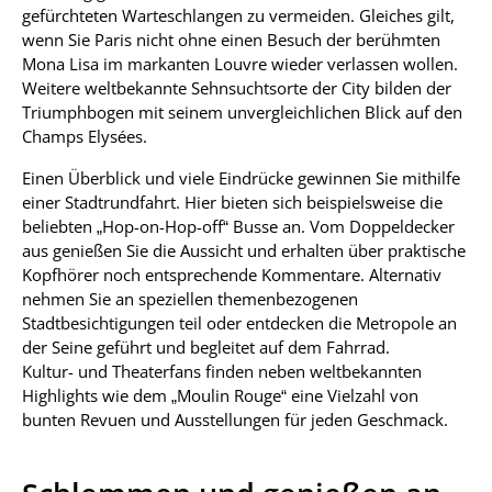
gefürchteten Warteschlangen zu vermeiden. Gleiches gilt,
wenn Sie Paris nicht ohne einen Besuch der berühmten
Mona Lisa im markanten Louvre wieder verlassen wollen.
Weitere weltbekannte Sehnsuchtsorte der City bilden der
Triumphbogen mit seinem unvergleichlichen Blick auf den
Champs Elysées.
Einen Überblick und viele Eindrücke gewinnen Sie mithilfe
einer Stadtrundfahrt. Hier bieten sich beispielsweise die
beliebten „Hop-on-Hop-off“ Busse an. Vom Doppeldecker
aus genießen Sie die Aussicht und erhalten über praktische
Kopfhörer noch entsprechende Kommentare. Alternativ
nehmen Sie an speziellen themenbezogenen
Stadtbesichtigungen teil oder entdecken die Metropole an
der Seine geführt und begleitet auf dem Fahrrad.
Kultur- und Theaterfans finden neben weltbekannten
Highlights wie dem „Moulin Rouge“ eine Vielzahl von
bunten Revuen und Ausstellungen für jeden Geschmack.