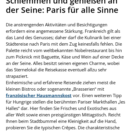
Schlemmen und genießen an
der Seine: Paris für alle Sinne
Die anstrengenden Aktivitäten und Besichtigungen
erfordern eine angemessene Stärkung. Frankreich gilt als
das Land des Genusses; daher darf die Kulinarik bei einer
Städtereise nach Paris mit dem Zug keinesfalls fehlen. Die
Palette reicht vom weltbekannten Nobelrestaurant bis hin
zum Picknick mit Baguette, Käse und Wein auf einer Decke
an der Seine. Alles besitzt seinen eigenen Charme, wobei
das Sternelokal die Reisekasse eventuell allzu sehr
strapaziert.
Einheimische und erfahrene Reisende ziehen meist die
kleinen Bistros oder sogenannte „Brasserien“ mit
französischer Hausmannskost
vor. Einen weiteren Tipp
für Hungrige stellen die berühmten Pariser Markthallen „les
Halles“ dar. Hier finden Sie Frisches und Exotisches aus
aller Welt sowie einen preisgünstigen Mittagstisch. Reicht
Ihnen beim Stadtbummel eine Kleinigkeit auf die Hand,
probieren Sie die typischen Crêpes. Die charakteristische