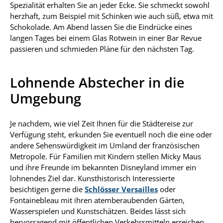
Spezialität erhalten Sie an jeder Ecke. Sie schmeckt sowohl
herzhaft, zum Beispiel mit Schinken wie auch süß, etwa mit
Schokolade. Am Abend lassen Sie die Eindrücke eines
langen Tages bei einem Glas Rotwein in einer Bar Revue
passieren und schmieden Pläne für den nächsten Tag.
Lohnende Abstecher in die
Umgebung
Je nachdem, wie viel Zeit Ihnen für die Städtereise zur
Verfügung steht, erkunden Sie eventuell noch die eine oder
andere Sehenswürdigkeit im Umland der französischen
Metropole. Für Familien mit Kindern stellen Micky Maus
und ihre Freunde im bekannten Disneyland immer ein
lohnendes Ziel dar. Kunsthistorisch Interessierte
besichtigen gerne die
Schlösser Versailles
oder
Fontainebleau mit ihren atemberaubenden Gärten,
Wasserspielen und Kunstschätzen. Beides lässt sich
hervorragend mit öffentlichen Verkehrsmitteln erreichen.