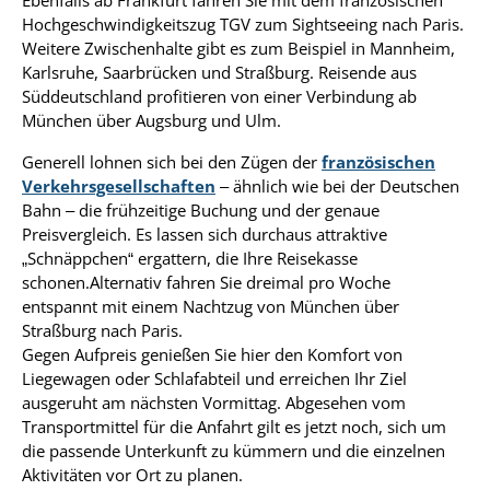
Ebenfalls ab Frankfurt fahren Sie mit dem französischen
Hochgeschwindigkeitszug TGV zum Sightseeing nach Paris.
Weitere Zwischenhalte gibt es zum Beispiel in Mannheim,
Karlsruhe, Saarbrücken und Straßburg. Reisende aus
Süddeutschland profitieren von einer Verbindung ab
München über Augsburg und Ulm.
Generell lohnen sich bei den Zügen der
französischen
Verkehrsgesellschaften
– ähnlich wie bei der Deutschen
Bahn – die frühzeitige Buchung und der genaue
Preisvergleich. Es lassen sich durchaus attraktive
„Schnäppchen“ ergattern, die Ihre Reisekasse
schonen.Alternativ fahren Sie dreimal pro Woche
entspannt mit einem Nachtzug von München über
Straßburg nach Paris.
Gegen Aufpreis genießen Sie hier den Komfort von
Liegewagen oder Schlafabteil und erreichen Ihr Ziel
ausgeruht am nächsten Vormittag. Abgesehen vom
Transportmittel für die Anfahrt gilt es jetzt noch, sich um
die passende Unterkunft zu kümmern und die einzelnen
Aktivitäten vor Ort zu planen.