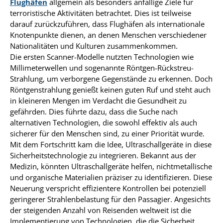
Flughäfen
allgemein als besonders anfällige Ziele für
terroristische Aktivitäten betrachtet. Dies ist teilweise
darauf zurückzuführen, dass Flughäfen als internationale
Knotenpunkte dienen, an denen Menschen verschiedener
Nationalitäten und Kulturen zusammenkommen.
Die ersten Scanner-Modelle nutzten Technologien wie
Millimeterwellen und sogenannte Röntgen-Rückstreu-
Strahlung, um verborgene Gegenstände zu erkennen. Doch
Röntgenstrahlung genießt keinen guten Ruf und steht auch
in kleineren Mengen im Verdacht die Gesundheit zu
gefährden. Dies führte dazu, dass die Suche nach
alternativen Technologien, die sowohl effektiv als auch
sicherer für den Menschen sind, zu einer Priorität wurde.
Mit dem Fortschritt kam die Idee, Ultraschallgeräte in diese
Sicherheitstechnologie zu integrieren. Bekannt aus der
Medizin, könnten Ultraschallgeräte helfen, nichtmetallische
und organische Materialien präziser zu identifizieren. Diese
Neuerung verspricht effizientere Kontrollen bei potenziell
geringerer Strahlenbelastung für den Passagier. Angesichts
der steigenden Anzahl von Reisenden weltweit ist die
Implementierung von Technologien, die die Sicherheit